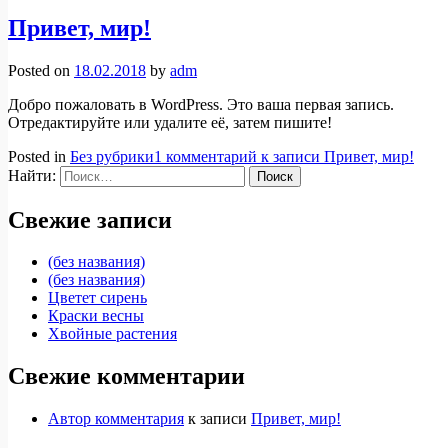
Привет, мир!
Posted on
18.02.2018
by
adm
Добро пожаловать в WordPress. Это ваша первая запись.
Отредактируйте или удалите её, затем пишите!
Posted in
Без рубрики
1 комментарий
к записи Привет, мир!
Найти:
Свежие записи
(без названия)
(без названия)
Цветет сирень
Краски весны
Хвойные растения
Свежие комментарии
Автор комментария
к записи
Привет, мир!